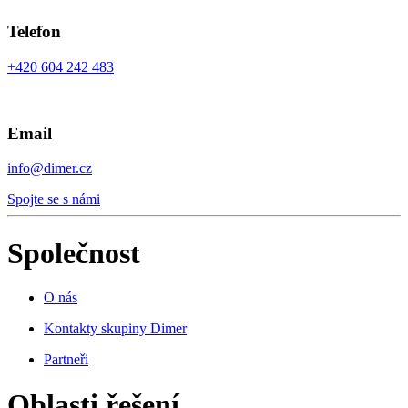
Telefon
+420 604 242 483
Email
info@dimer.cz
Spojte se s námi
Společnost
O nás
Kontakty skupiny Dimer
Partneři
Oblasti řešení