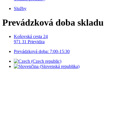
Služby
Prevádzková doba skladu
Košovská cesta 24
971 31 Prievidza
Prevádzková doba: 7:00-15:30