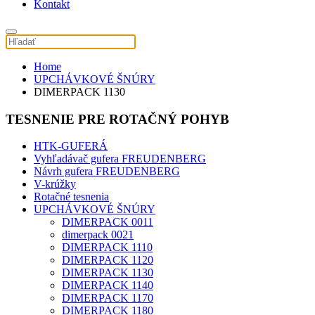
Kontakt
Home
UPCHÁVKOVÉ ŠNÚRY
DIMERPACK 1130
TESNENIE PRE ROTAČNÝ POHYB
HTK-GUFERÁ
Vyhľadávač gufera FREUDENBERG
Návrh gufera FREUDENBERG
V-krúžky
Rotačné tesnenia
UPCHÁVKOVÉ ŠNÚRY
DIMERPACK 0011
dimerpack 0021
DIMERPACK 1110
DIMERPACK 1120
DIMERPACK 1130
DIMERPACK 1140
DIMERPACK 1170
DIMERPACK 1180