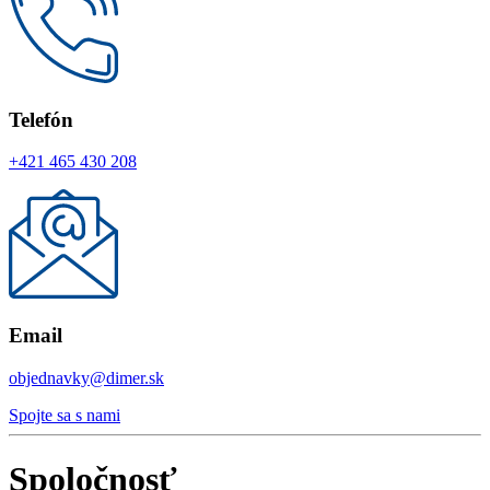
Telefón
+421 465 430 208
Email
objednavky@dimer.sk
Spojte sa s nami
Spoločnosť